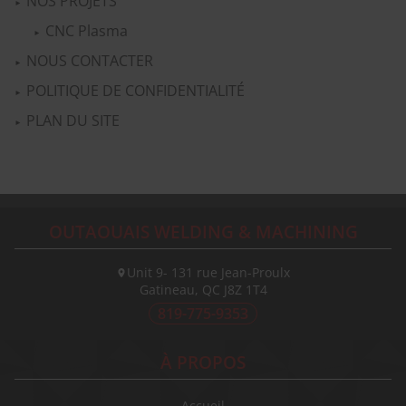
NOS PROJETS
CNC Plasma
NOUS CONTACTER
POLITIQUE DE CONFIDENTIALITÉ
PLAN DU SITE
OUTAOUAIS WELDING & MACHINING
Unit 9- 131 rue Jean-Proulx
Gatineau, QC
J8Z 1T4
819-775-9353
À PROPOS
Accueil